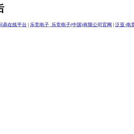
后
问鼎在线平台
|
乐竞电子_乐竞电子(中国)有限公司官网
|
泛亚·电