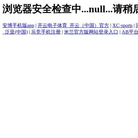
浏览器安全检查中...null...请稍
安博手机版app
|
开云电子体育_开云（中国）官方
|
XC·sports
|
_泛亚(中国)
|
乐竞手机注册
|
米兰官方版网站登录入口
|
AB平